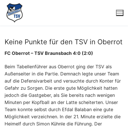
Zum
Inhalt
springen
Keine Punkte für den TSV in Oberrot
FC Oberrot – TSV Braunsbach 4:0 (2:0)
Beim Tabellenführer aus Oberrot ging der TSV als
Suchen
Außenseiter in die Partie. Demnach legte unser Team
nach:
auf die Defensivarbeit und versuchte durch Konter für
Gefahr zu Sorgen. Die erste gute Möglichkeit hatten
Startseite
jedoch die Gastgeber, als Sie bereits nach wenigen
Minuten per Kopfball an der Latte scheiterten. Unser
Fussball
Team konnte selbst durch Efdal Balaban eine gute
Möglichkeit verzeichnen. In der 21. Minute erzielte die
Herren
Tennis
Heimelf durch Simon Kühnle die Führung. Der