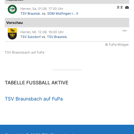
2:2
Herren, Sa. 01.08. 17:30 Uhr
TSV Braunsb.
vs.
SGM Mulfingen I... II
Vorschau
-:-
Herren, Mi. 12.08. 19:00 Uhr
TSV Sulzdorf
vs.
TSV Braunsb.
© FuPa-Widget
TSV Braunsbach auf FuPa
TABELLE FUSSBALL AKTIVE
TSV Braunsbach auf FuPa