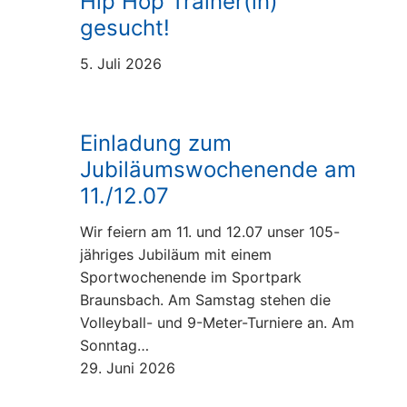
Hip Hop Trainer(in)
gesucht!
5. Juli 2026
Einladung zum
Jubiläumswochenende am
11./12.07
Wir feiern am 11. und 12.07 unser 105-
jähriges Jubiläum mit einem
Sportwochenende im Sportpark
Braunsbach. Am Samstag stehen die
Volleyball- und 9-Meter-Turniere an. Am
Sonntag…
29. Juni 2026